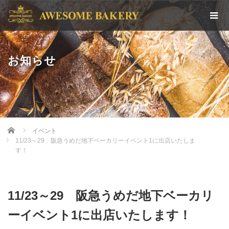
お知らせ
Home
イベント
11/23～29 阪急うめだ地下ベーカリーイベント1に出店いたしま
す！
11/23～29 阪急うめだ地下ベーカリ
ーイベント1に出店いたします！