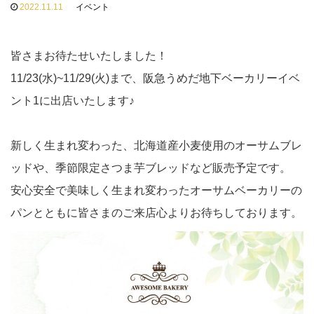
2022.11.11
イベント
皆さまお待たせいたしました！
11/23(水)~11/29(火)まで、阪急うめだ地下ベーカリーイベ
ント1に出店いたします♪
新しく生まれ変わった、北海道産小麦使用のオーサムブレ
ッドや、季節限定さつま芋ブレッドなど販売予定です。
安心安全で美味しく生まれ変わったオーサムベーカリーの
パンとともに皆さまのご来店心よりお待ちしております。