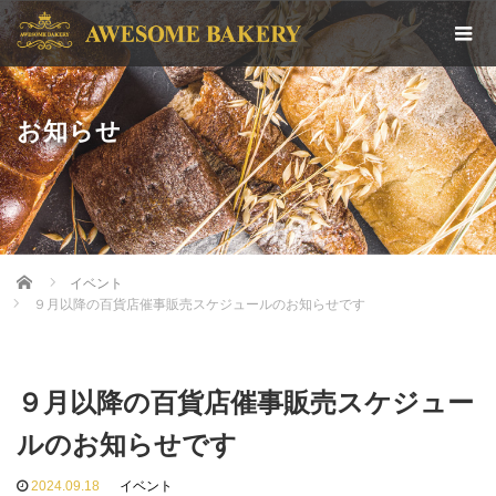
お知らせ
Home
イベント
９月以降の百貨店催事販売スケジュールのお知らせです
９月以降の百貨店催事販売スケジュー
ルのお知らせです
2024.09.18
イベント