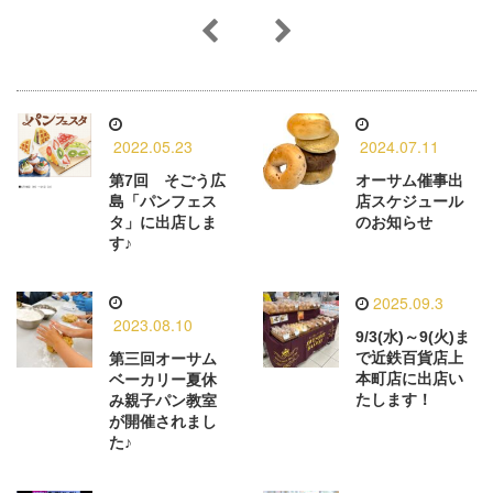
2022.05.23
2024.07.11
第7回 そごう広
オーサム催事出
島「パンフェス
店スケジュール
タ」に出店しま
のお知らせ
す♪
2025.09.3
2023.08.10
9/3(水)～9(火)ま
で近鉄百貨店上
第三回オーサム
本町店に出店い
ベーカリー夏休
たします！
み親子パン教室
が開催されまし
た♪